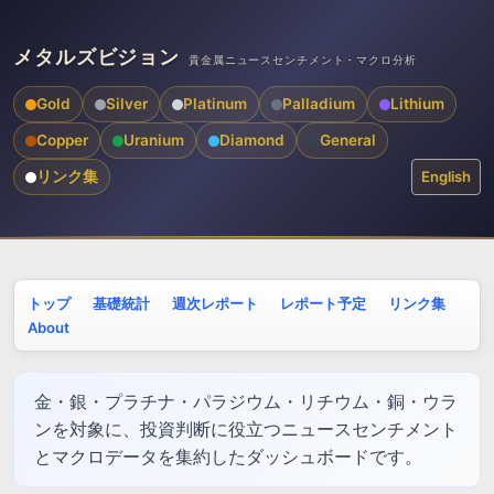
メタルズビジョン
貴金属ニュースセンチメント・マクロ分析
Gold
Silver
Platinum
Palladium
Lithium
Copper
Uranium
Diamond
General
リンク集
English
トップ
基礎統計
週次レポート
レポート予定
リンク集
About
金・銀・プラチナ・パラジウム・リチウム・銅・ウラ
ンを対象に、投資判断に役立つニュースセンチメント
とマクロデータを集約したダッシュボードです。