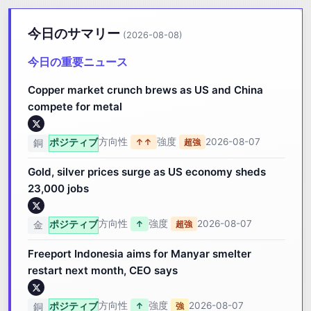
今日のサマリー
(2026-08-08)
今日の重要ニュース
Copper market crunch brews as US and China
compete for metal
方向性
強度
2026-08-07
ポジティブ
↑↑
超強
銅
Gold, silver prices surge as US economy sheds
23,000 jobs
方向性
強度
2026-08-07
ポジティブ
↑
超強
金
Freeport Indonesia aims for Manyar smelter
restart next month, CEO says
方向性
強度
2026-08-07
ポジティブ
↑
強
銅