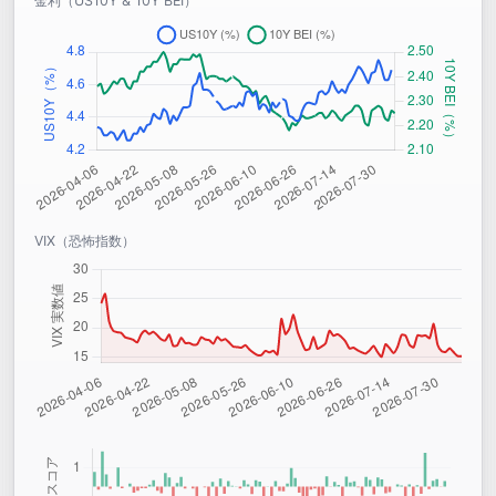
金利（US10Y & 10Y BEI）
VIX（恐怖指数）