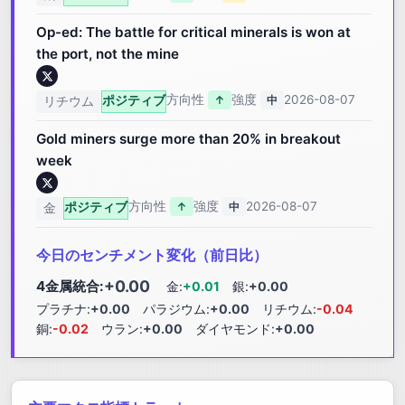
Op-ed: The battle for critical minerals is won at
the port, not the mine
方向性
強度
2026-08-07
ポジティブ
↑
中
リチウム
Gold miners surge more than 20% in breakout
week
方向性
強度
2026-08-07
ポジティブ
↑
中
金
今日のセンチメント変化（前日比）
+0.00
4金属統合:
金:
+0.01
銀:
+0.00
プラチナ:
+0.00
パラジウム:
+0.00
リチウム:
-0.04
銅:
-0.02
ウラン:
+0.00
ダイヤモンド:
+0.00