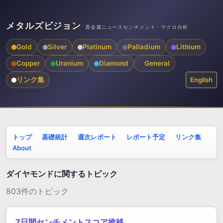
メタルズビジョン
貴金属ニュースセンチメント・マクロ分析
Gold
Silver
Platinum
Palladium
Lithium
Copper
Uranium
Diamond
General
リンク集
English
トップ
基礎統計
週次レポート
レポート予定
リンク集
About
ダイヤモンドに関するトピック
803件のトピック
7日間センチメントスコア推移