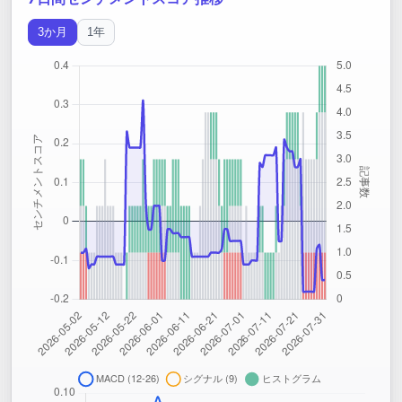
3か月
1年