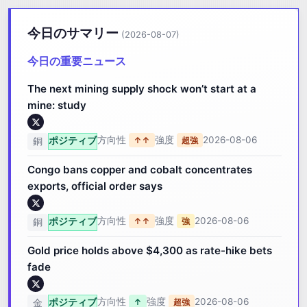
今日のサマリー
(2026-08-07)
今日の重要ニュース
The next mining supply shock won’t start at a
mine: study
方向性
強度
2026-08-06
ポジティブ
↑↑
超強
銅
Congo bans copper and cobalt concentrates
exports, official order says
方向性
強度
2026-08-06
ポジティブ
↑↑
強
銅
Gold price holds above $4,300 as rate-hike bets
fade
方向性
強度
2026-08-06
ポジティブ
↑
超強
金