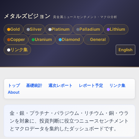
メタルズビジョン
貴金属ニュースセンチメント・マクロ分析
Gold
Silver
Platinum
Palladium
Lithium
Copper
Uranium
Diamond
General
リンク集
English
トップ
基礎統計
週次レポート
レポート予定
リンク集
About
金・銀・プラチナ・パラジウム・リチウム・銅・ウラ
ンを対象に、投資判断に役立つニュースセンチメント
とマクロデータを集約したダッシュボードです。