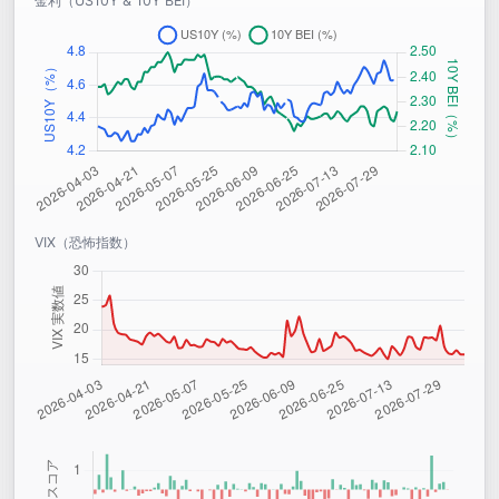
金利（US10Y & 10Y BEI）
VIX（恐怖指数）