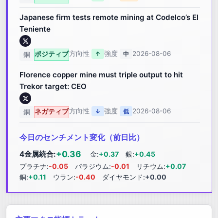
Japanese firm tests remote mining at Codelco’s El
Teniente
方向性
強度
2026-08-06
ポジティブ
↑
中
銅
Florence copper mine must triple output to hit
Trekor target: CEO
方向性
強度
2026-08-06
ネガティブ
↓
低
銅
今日のセンチメント変化（前日比）
+0.36
4金属統合:
金:
+0.37
銀:
+0.45
プラチナ:
-0.05
パラジウム:
-0.01
リチウム:
+0.07
銅:
+0.11
ウラン:
-0.40
ダイヤモンド:
+0.00