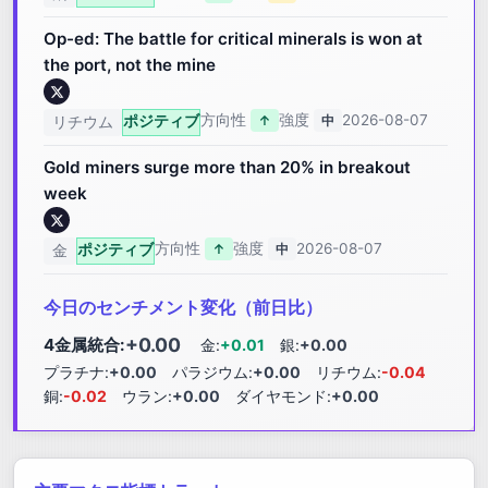
Op-ed: The battle for critical minerals is won at
the port, not the mine
方向性
強度
2026-08-07
ポジティブ
↑
中
リチウム
Gold miners surge more than 20% in breakout
week
方向性
強度
2026-08-07
ポジティブ
↑
中
金
今日のセンチメント変化（前日比）
+0.00
4金属統合:
金:
+0.01
銀:
+0.00
プラチナ:
+0.00
パラジウム:
+0.00
リチウム:
-0.04
銅:
-0.02
ウラン:
+0.00
ダイヤモンド:
+0.00