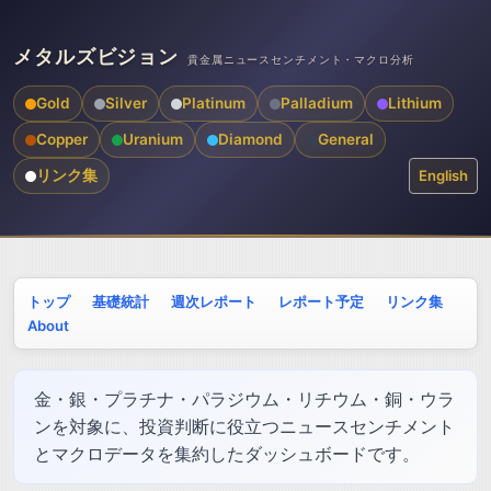
メタルズビジョン
貴金属ニュースセンチメント・マクロ分析
Gold
Silver
Platinum
Palladium
Lithium
Copper
Uranium
Diamond
General
リンク集
English
トップ
基礎統計
週次レポート
レポート予定
リンク集
About
金・銀・プラチナ・パラジウム・リチウム・銅・ウラ
ンを対象に、投資判断に役立つニュースセンチメント
とマクロデータを集約したダッシュボードです。