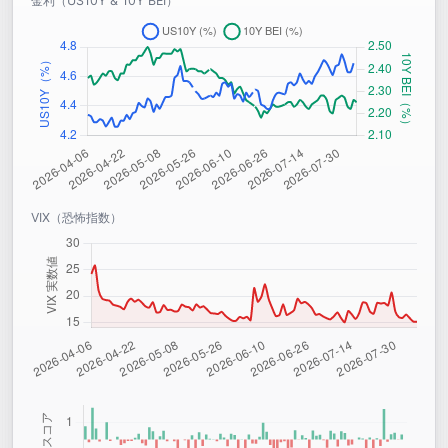
金利（US10Y & 10Y BEI）
VIX（恐怖指数）