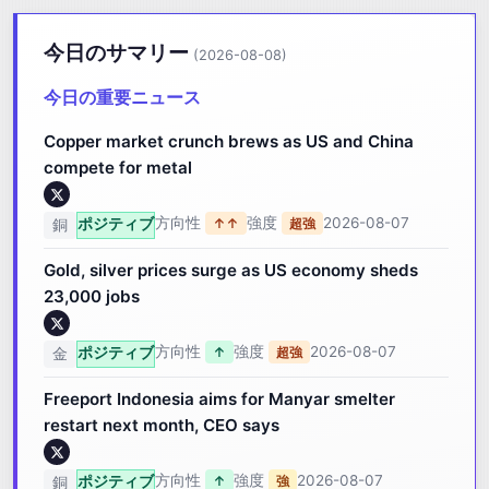
今日のサマリー
(2026-08-08)
今日の重要ニュース
Copper market crunch brews as US and China
compete for metal
方向性
強度
2026-08-07
ポジティブ
↑↑
超強
銅
Gold, silver prices surge as US economy sheds
23,000 jobs
方向性
強度
2026-08-07
ポジティブ
↑
超強
金
Freeport Indonesia aims for Manyar smelter
restart next month, CEO says
方向性
強度
2026-08-07
ポジティブ
↑
強
銅