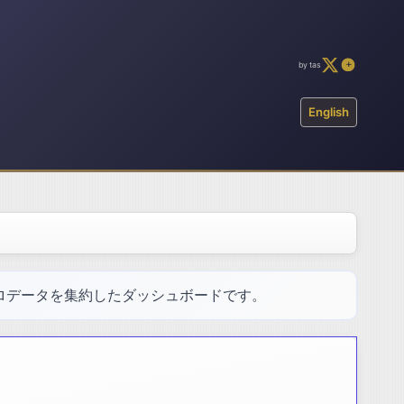
by tas
English
ロデータを集約したダッシュボードです。