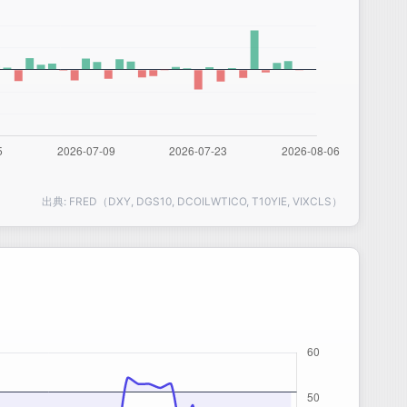
出典: FRED（DXY, DGS10, DCOILWTICO, T10YIE, VIXCLS）