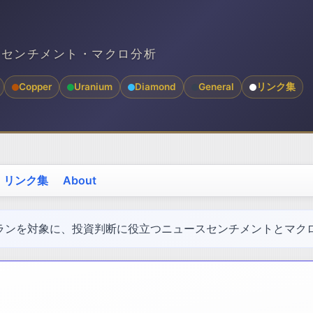
スセンチメント・マクロ分析
Copper
Uranium
Diamond
General
リンク集
リンク集
About
ランを対象に、投資判断に役立つニュースセンチメントとマク