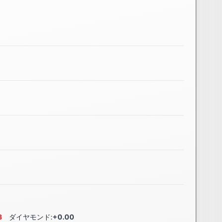
3
ダイヤモンド:
+0.00