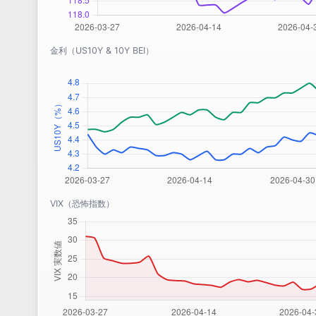
金利（US10Y & 10Y BEI）
VIX（恐怖指数）