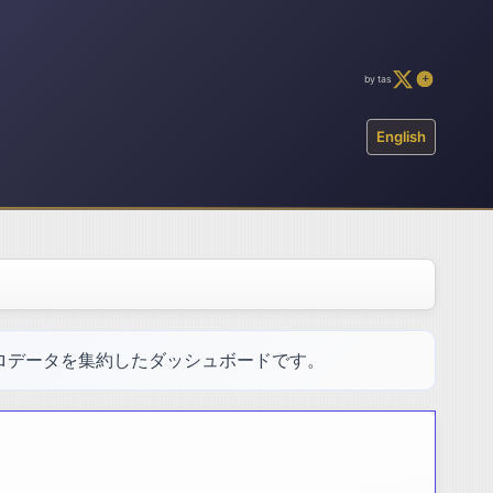
by tas
English
ロデータを集約したダッシュボードです。