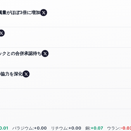
属量がほぼ3倍に増加
ックとの合併承認待ち
の協力を深化
0.01
パラジウム:
+0.00
リチウム:
+0.00
銅:
+0.07
ウラン:
-0.0