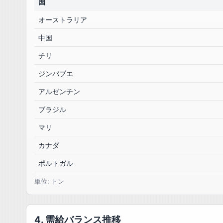
国
オーストラリア
中国
チリ
ジンバブエ
アルゼンチン
ブラジル
マリ
カナダ
ポルトガル
単位: トン
4. 需給バランス推移