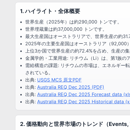
1. ハイライト・全体概要
世界生産（2025年）は約290,000 トンです。
世界埋蔵量は約37,000,000 トンです。
最大生産国はオーストラリアで、世界生産の約31.
2025年の主要生産国はオーストラリア（92,00
上位3か国で世界生産の約72.4%を占め、生産の
金属学的・工業用途: リチウム（Li）は、第1族の
需給構造の課題: リチウムの市場は、エネルギー転換
されている。
出典:
USGS MCS 原文PDF
出典:
Australia REQ Dec 2025 (PDF)
出典:
Australia REQ Dec 2025 Forecast data (xl
出典:
Australia REQ Dec 2025 Historical data (x
2. 価格動向と世界市場のトレンド（Events, Tre