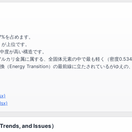
7%を占めます。
0）が上位です。
集中度が高い構造です。
アルカリ金属に属する、全固体元素の中で最も軽く（密度0.534
（Energy Transition）の最前線に立たされているが
sx)
lsx)
nds, and Issues）