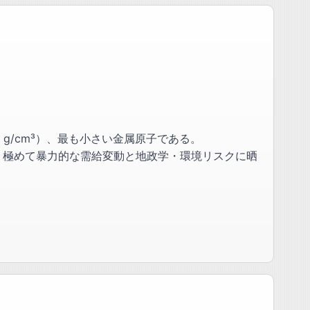
 g/cm³）、最も小さい金属原子である。
ゆえの、極めて暴力的な需給変動と地政学・環境リスクに晒