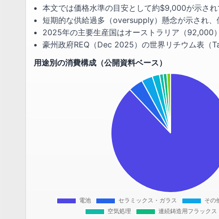
本文では価格水準の目安として約$9,000が示さ
短期的な供給過多（oversupply）懸念が示さ
2025年の主要生産国はオーストラリア（92,00
豪州政府REQ（Dec 2025）の世界リチウム表（
用途別の消費構成（公開資料ベース）