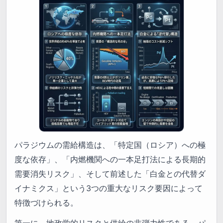
パラジウムの需給構造は、「特定国（ロシア）への極
度な依存」、「内燃機関への一本足打法による長期的
需要消失リスク」、そして前述した「白金との代替ダ
イナミクス」という3つの重大なリスク要因によって
特徴づけられる。
第一に、地政学的リスクと供給の非弾力性である。パ