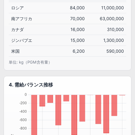
ロシア
84,000
11,000,000
南アフリカ
70,000
63,000,000
カナダ
16,000
310,000
ジンバブエ
15,000
1,300,000
米国
6,200
590,000
単位: kg（PGM含有量）
4. 需給バランス推移