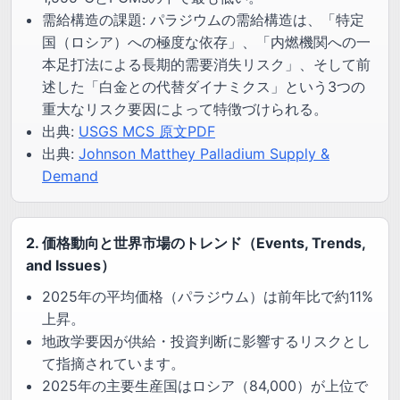
需給構造の課題: パラジウムの需給構造は、「特定
国（ロシア）への極度な依存」、「内燃機関への一
本足打法による長期的需要消失リスク」、そして前
述した「白金との代替ダイナミクス」という3つの
重大なリスク要因によって特徴づけられる。
出典:
USGS MCS 原文PDF
出典:
Johnson Matthey Palladium Supply &
Demand
2. 価格動向と世界市場のトレンド（Events, Trends,
and Issues）
2025年の平均価格（パラジウム）は前年比で約11%
上昇。
地政学要因が供給・投資判断に影響するリスクとし
て指摘されています。
2025年の主要生産国はロシア（84,000）が上位で