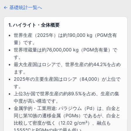
← 基礎統計一覧へ
1. ハイライト・全体概要
世界生産（2025年）は約190,000 kg（PGM含有
量）です。
世界埋蔵量は約76,000,000 kg（PGM含有量）で
す。
最大生産国はロシアで、世界生産の約44.2%を占め
ます。
2025年の主要生産国はロシア（84,000）が上位で
す。
上位3か国で世界生産の約89.5%を占め、生産の集
中度が高い構造です。
金属学的・工業用途: パラジウム（Pd）は、白金と
同じ第10族の遷移金属（PGMs）であるが、白金と
比較して密度が低く（12.02 g/cm³）、融点も
1,555℃とPGMsの中で最も低い。