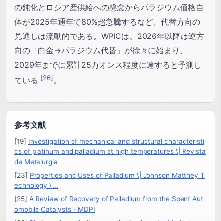
の鈍化とロシア産供給への懸念からパラジウム価格自
体が2025年通年で80%超急騰するなど、代替方向の
見通しは流動的である。WPICは、2026年以降は逆方
向の「白金→パラジウム代替」が徐々に始まり、
2029年までに累計25万オンス程度に達すると予測し
[26]
ている
。
参考文献
[19]
Investigation of mechanical and structural characteristi
cs of platinum and palladium at high temperatures \| Revista
de Metalurgia
[23]
Properties and Uses of Palladium \| Johnson Matthey T
echnology \...
[25]
A Review of Recovery of Palladium from the Spent Aut
omobile Catalysts - MDPI