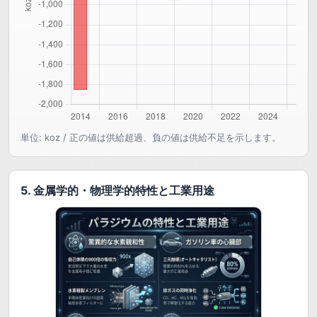
単位: koz / 正の値は供給超過、負の値は供給不足を示します。
5. 金属学的・物理学的特性と工業用途