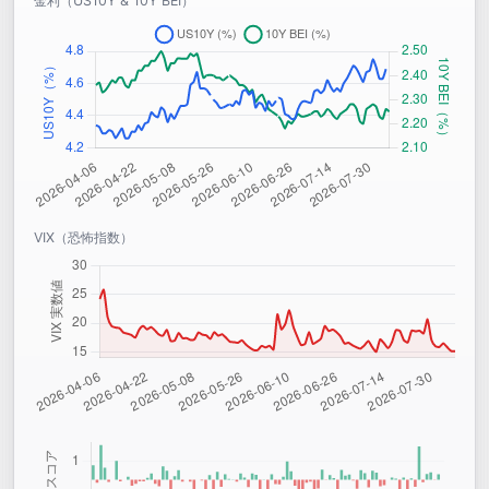
金利（US10Y & 10Y BEI）
VIX（恐怖指数）