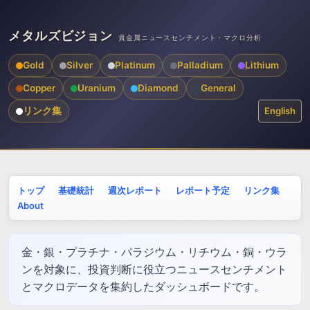
メタルズビジョン
貴金属ニュースセンチメント・マクロ分析
Gold
Silver
Platinum
Palladium
Lithium
Copper
Uranium
Diamond
General
リンク集
English
トップ
基礎統計
週次レポート
レポート予定
リンク集
About
金・銀・プラチナ・パラジウム・リチウム・銅・ウラ
ンを対象に、投資判断に役立つニュースセンチメント
とマクロデータを集約したダッシュボードです。