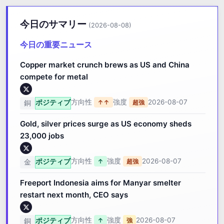
今日のサマリー
(2026-08-08)
今日の重要ニュース
Copper market crunch brews as US and China
compete for metal
方向性
強度
2026-08-07
ポジティブ
↑↑
超強
銅
Gold, silver prices surge as US economy sheds
23,000 jobs
方向性
強度
2026-08-07
ポジティブ
↑
超強
金
Freeport Indonesia aims for Manyar smelter
restart next month, CEO says
方向性
強度
2026-08-07
ポジティブ
↑
強
銅