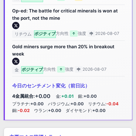
Op-ed: The battle for critical minerals is won at
the port, not the mine
方向性
強度
2026-08-07
ポジティブ
↑
中
リチウム
Gold miners surge more than 20% in breakout
week
方向性
強度
2026-08-07
ポジティブ
↑
中
金
今日のセンチメント変化（前日比）
+0.00
4金属統合:
金:
+0.01
銀:
+0.00
プラチナ:
+0.00
パラジウム:
+0.00
リチウム:
-0.04
銅:
-0.02
ウラン:
+0.00
ダイヤモンド:
+0.00